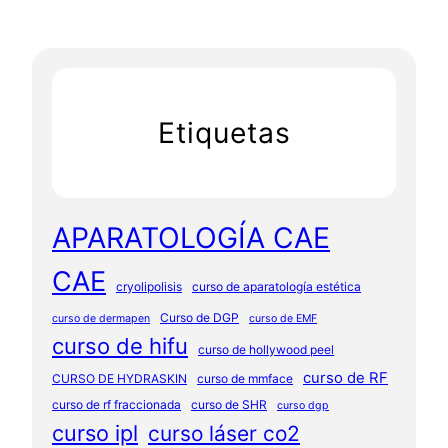
Etiquetas
APARATOLOGÍA CAE
CAE
cryolipolisis
curso de aparatología estética
Curso de DGP
curso de dermapen
curso de EMF
curso de hifu
curso de hollywood peel
curso de RF
CURSO DE HYDRASKIN
curso de mmface
curso de rf fraccionada
curso de SHR
curso dgp
curso ipl
curso láser co2