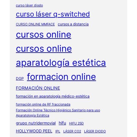
curso láser diodo
curso láser q-switched
cursos a distancia
CURSO ONLINE MMFACE
cursos online
cursos online
aparatología estética
formacion online
DGP
FORMACIÓN ONLINE
formación en aparatología médico-estética
formación online de RF fraccionada
Formación Online Técnico Higiénico Sanitario para uso
Aparatología Estética
hifu
grupo nutridermovial
HIFU 25D
HOLLYWOOD PEEL
IPL
LÁSER CO2
LÁSER DIODO