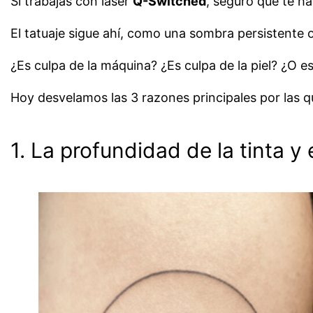
Si trabajas con láser
Q-Switched
, seguro que te ha
El tatuaje sigue ahí, como una sombra persistente 
¿Es culpa de la máquina? ¿Es culpa de la piel? ¿O e
Hoy desvelamos las 3 razones principales por las q
1. La profundidad de la tinta 