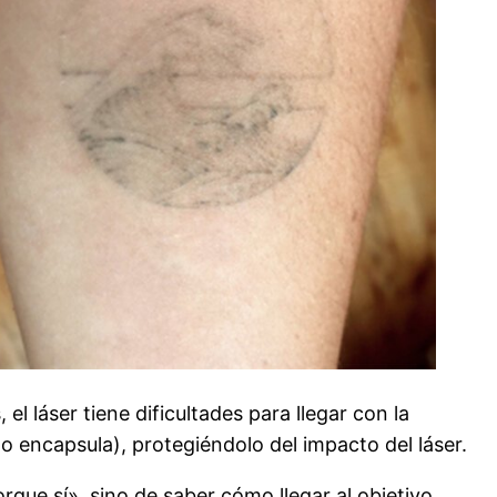
el láser tiene dificultades para llegar con la
o encapsula), protegiéndolo del impacto del láser.
rque sí», sino de saber cómo llegar al objetivo.