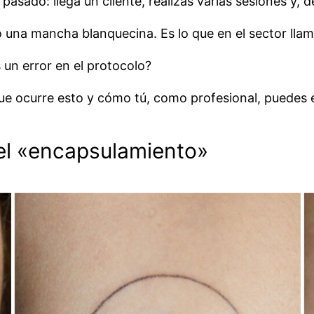
 pasado: llega un cliente, realizas varias sesiones y, 
o una mancha blanquecina. Es lo que en el sector ll
s un error en el protocolo?
ue ocurre esto y cómo tú, como profesional, puedes e
y el «encapsulamiento»