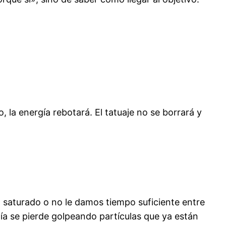
 la energía rebotará. El tatuaje no se borrará y
tá saturado o no le damos tiempo suficiente entre
gía se pierde golpeando partículas que ya están