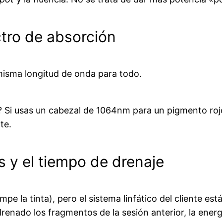
ectro de absorción
misma longitud de onda para todo.
? Si usas un cabezal de 1064nm para un pigmento rojo,
te.
 y el tiempo de drenaje
pe la tinta), pero el sistema linfático del cliente es
drenado los fragmentos de la sesión anterior, la ener