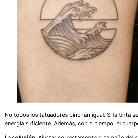
No todos los tatuadores pinchan igual. Si la tinta s
energía suficiente. Además, con el tiempo, el cuerp
La solución:
Ajustar correctamente el tamaño del
s