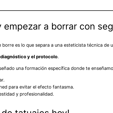
y empezar a borrar con se
se borre es lo que separa a una esteticista técnica de
l
diagnóstico y el protocolo
.
señado una formación específica donde te enseñamo
ar.
hed para evitar el efecto fantasma.
estidad y profesionalidad.
 de tatuajes hoy!