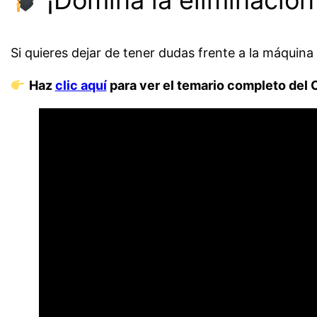
Si quieres dejar de tener dudas frente a la máquina
Haz
clic aquí
para ver el temario completo del