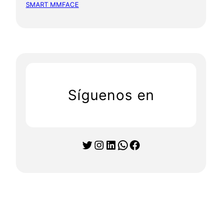
SMART MMFACE
Síguenos en
Twitter
Instagram
LinkedIn
WhatsApp
Facebook