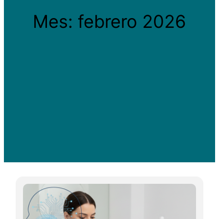
Mes:
febrero 2026