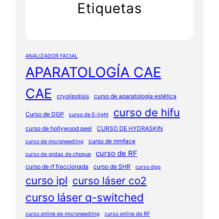
Etiquetas
ANALIZADOR FACIAL
APARATOLOGÍA CAE
CAE
cryolipolisis
curso de aparatología estética
curso de hifu
Curso de DGP
curso de E-light
curso de hollywood peel
CURSO DE HYDRASKIN
curso de mmface
curso de microneedling
curso de RF
curso de ondas de choque
curso de rf fraccionada
curso de SHR
curso dgp
curso ipl
curso láser co2
curso láser q-switched
curso online de microneedling
curso online de RF