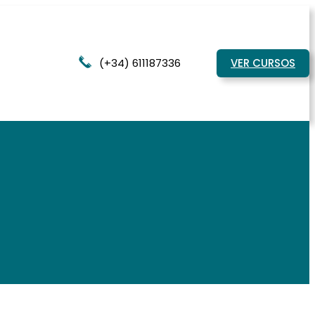
(+34) 611187336
VER CURSOS