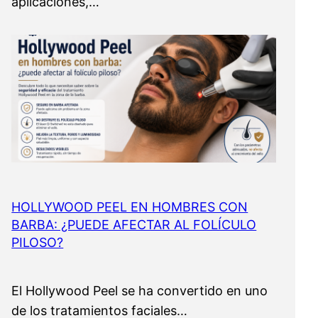
aplicaciones,…
HOLLYWOOD PEEL EN HOMBRES CON
BARBA: ¿PUEDE AFECTAR AL FOLÍCULO
PILOSO?
El Hollywood Peel se ha convertido en uno
de los tratamientos faciales…