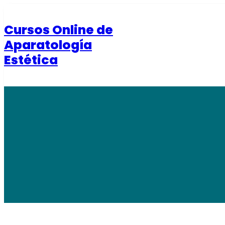
Saltar
al
Cursos Online de
contenido
Aparatología
Estética