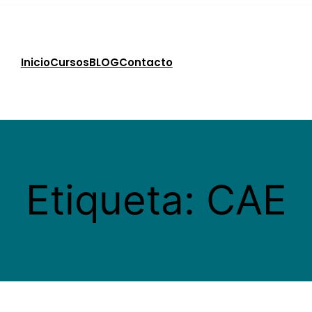
Inicio
Cursos
BLOG
Contacto
Etiqueta:
CAE