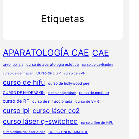
Etiquetas
APARATOLOGÍA CAE
CAE
cryolipolisis
curso de aparatología estética
curso de cavitación
Curso de DGP
curso de dermapen
curso de EMF
curso de hifu
curso de hollywood peel
CURSO DE HYDRASKIN
curso de mmface
curso de lipoláser
curso de RF
curso de rf fraccionada
curso de SHR
curso ipl
curso láser co2
curso láser q-switched
curso online de HIFU
curso online de láser diodo
CURSO ONLINE MMFACE