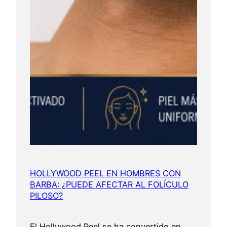
HOLLYWOOD PEEL EN HOMBRES CON
BARBA: ¿PUEDE AFECTAR AL FOLÍCULO
PILOSO?
El Hollywood Peel se ha convertido en