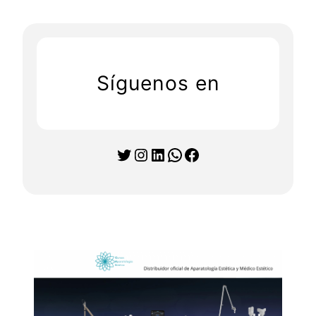
Síguenos en
Twitter
Instagram
LinkedIn
WhatsApp
Facebook