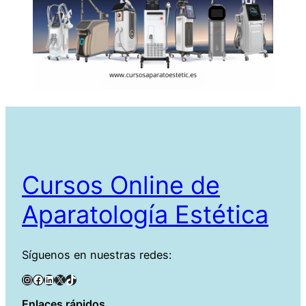
Cursos Online de
Aparatología Estética
Síguenos en nuestras redes:
Instagram
Facebook
LinkedIn
X
TikTok
Enlaces rápidos