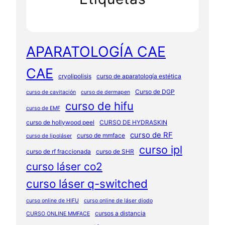
APARATOLOGÍA CAE
CAE
cryolipolisis
curso de aparatología estética
Curso de DGP
curso de cavitación
curso de dermapen
curso de hifu
curso de EMF
curso de hollywood peel
CURSO DE HYDRASKIN
curso de RF
curso de mmface
curso de lipoláser
curso ipl
curso de rf fraccionada
curso de SHR
curso láser co2
curso láser q-switched
curso online de HIFU
curso online de láser diodo
cursos a distancia
CURSO ONLINE MMFACE