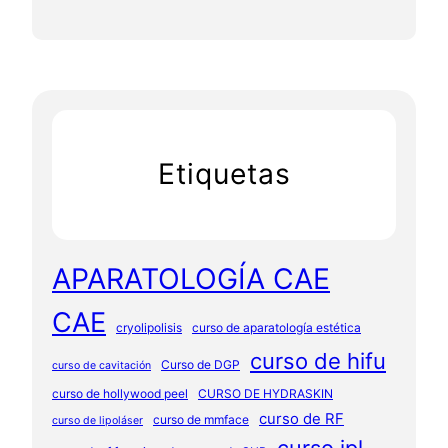
Etiquetas
APARATOLOGÍA CAE
CAE
cryolipolisis
curso de aparatología estética
curso de hifu
Curso de DGP
curso de cavitación
curso de hollywood peel
CURSO DE HYDRASKIN
curso de RF
curso de mmface
curso de lipoláser