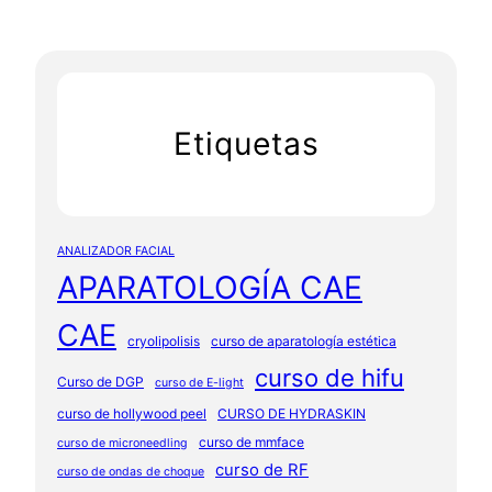
Etiquetas
ANALIZADOR FACIAL
APARATOLOGÍA CAE
CAE
cryolipolisis
curso de aparatología estética
curso de hifu
Curso de DGP
curso de E-light
curso de hollywood peel
CURSO DE HYDRASKIN
curso de mmface
curso de microneedling
curso de RF
curso de ondas de choque