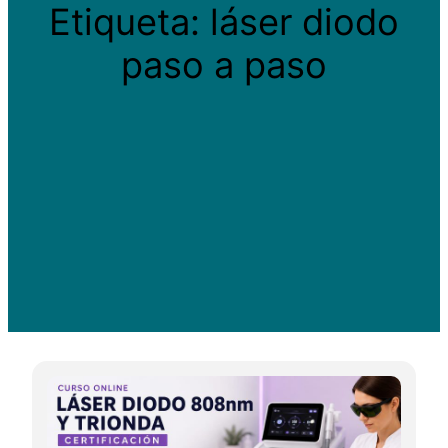
Etiqueta:
láser diodo
paso a paso