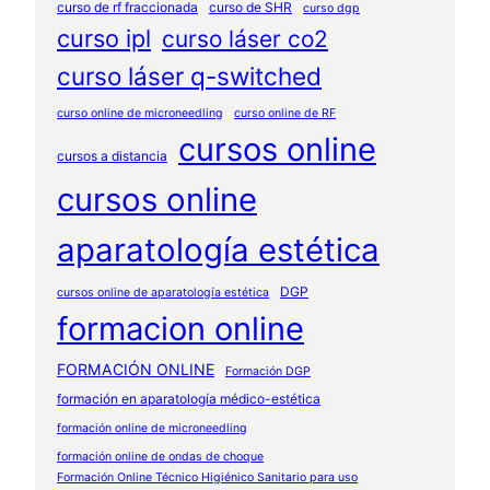
curso de rf fraccionada
curso de SHR
curso dgp
curso ipl
curso láser co2
curso láser q-switched
curso online de microneedling
curso online de RF
cursos online
cursos a distancia
cursos online
aparatología estética
DGP
cursos online de aparatología estética
formacion online
FORMACIÓN ONLINE
Formación DGP
formación en aparatología médico-estética
formación online de microneedling
formación online de ondas de choque
Formación Online Técnico Higiénico Sanitario para uso