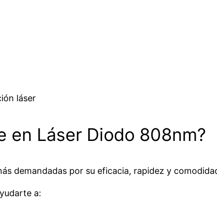
ión láser
te en Láser Diodo 808nm?
más demandadas por su eficacia, rapidez y comodidad
ayudarte a: