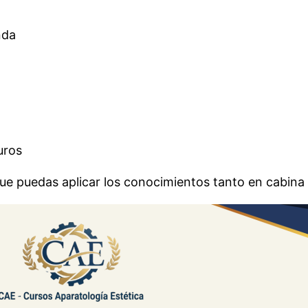
nda
uros
ue puedas aplicar los conocimientos tanto en cabina 