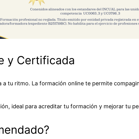
 y Certificada
 a tu ritmo. La formación online te permite compagina
ión, ideal para acreditar tu formación y mejorar tu per
omendado?