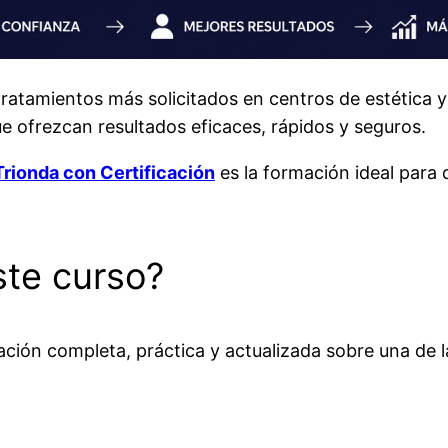
tratamientos más solicitados en centros de estética y
e ofrezcan resultados eficaces, rápidos y seguros.
rionda con Certificación
es la formación ideal para
te curso?
ción completa, práctica y actualizada sobre una de la