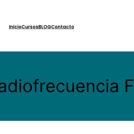
Inicio
Cursos
BLOG
Contacto
adiofrecuencia 