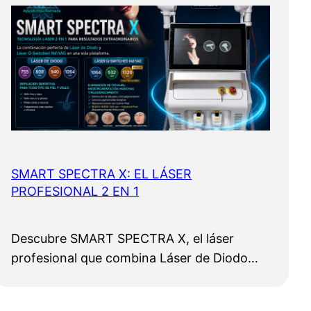
SMART SPECTRA X: EL LÁSER
PROFESIONAL 2 EN 1
Descubre SMART SPECTRA X, el láser
profesional que combina Láser de Diodo…