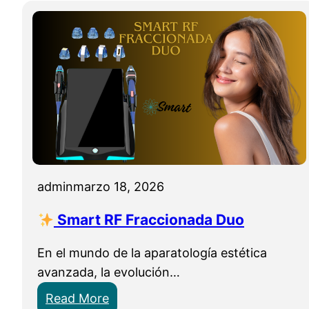
admin
marzo 18, 2026
Smart RF Fraccionada Duo
En el mundo de la aparatología estética
avanzada, la evolución…
:
Read More