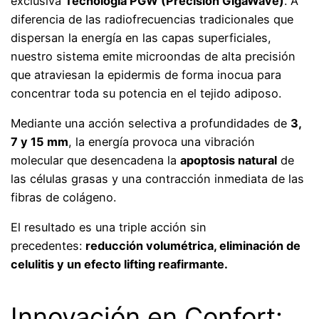
exclusiva
Tecnología PGW (Precision GigaWave)
. A
diferencia de las radiofrecuencias tradicionales que
dispersan la energía en las capas superficiales,
nuestro sistema emite microondas de alta precisión
que atraviesan la epidermis de forma inocua para
concentrar toda su potencia en el tejido adiposo.
Mediante una acción selectiva a profundidades de
3,
7 y 15 mm
, la energía provoca una vibración
molecular que desencadena la
apoptosis natural
de
las células grasas y una contracción inmediata de las
fibras de colágeno.
El resultado es una triple acción sin
precedentes:
reducción volumétrica, eliminación de
celulitis y un efecto lifting reafirmante.
Innovación en Confort: