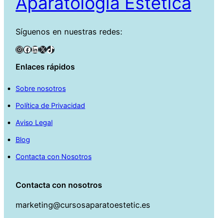
Aparatología Estética
Síguenos en nuestras redes:
Instagram
Facebook
LinkedIn
X
TikTok
Enlaces rápidos
Sobre nosotros
Política de Privacidad
Aviso Legal
Blog
Contacta con Nosotros
Contacta con nosotros
marketing@cursosaparatoestetic.es