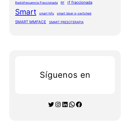
rf fraccionada
Radiofrecuencia Fraccionada
RF
Smart
smart hifu
smart láser q-switched
SMART MMFACE
SMART PRESOTERAPIA
Síguenos en
Twitter
Instagram
LinkedIn
WhatsApp
Facebook