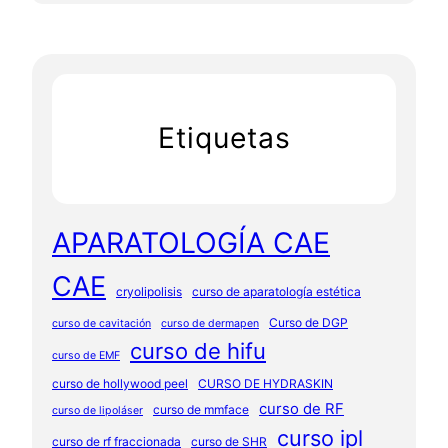
Etiquetas
APARATOLOGÍA CAE
CAE
cryolipolisis
curso de aparatología estética
Curso de DGP
curso de cavitación
curso de dermapen
curso de hifu
curso de EMF
curso de hollywood peel
CURSO DE HYDRASKIN
curso de RF
curso de mmface
curso de lipoláser
curso ipl
curso de rf fraccionada
curso de SHR