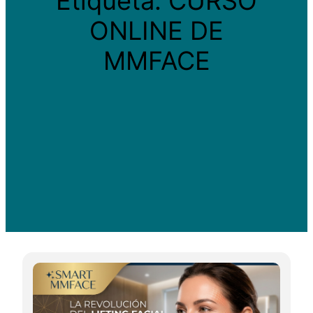
Etiqueta:
CURSO
ONLINE DE
MMFACE