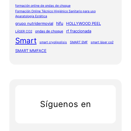
formación online de ondas de choque
Formación Online Técnico Higiénico Sanitario para uso
Aparatología Estética
hifu
grupo nutridermovial
HOLLYWOOD PEEL
rf fraccionada
ondas de choque
LÁSER CO2
Smart
smart cryolipolisis
SMART EMF
smart láser co2
SMART MMFACE
Síguenos en