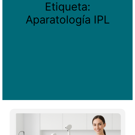
Etiqueta:
Aparatología IPL