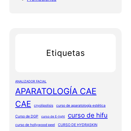
Etiquetas
ANALIZADOR FACIAL
APARATOLOGÍA CAE
CAE
cryolipolisis
curso de aparatología estética
curso de hifu
Curso de DGP
curso de E-light
curso de hollywood peel
CURSO DE HYDRASKIN