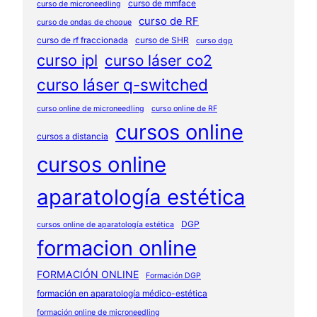
curso de mmface
curso de microneedling
curso de RF
curso de ondas de choque
curso de rf fraccionada
curso de SHR
curso dgp
curso ipl
curso láser co2
curso láser q-switched
curso online de microneedling
curso online de RF
cursos online
cursos a distancia
cursos online
aparatología estética
DGP
cursos online de aparatología estética
formacion online
FORMACIÓN ONLINE
Formación DGP
formación en aparatología médico-estética
formación online de microneedling