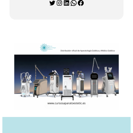
Twitter
Instagram
LinkedIn
WhatsApp
Facebook