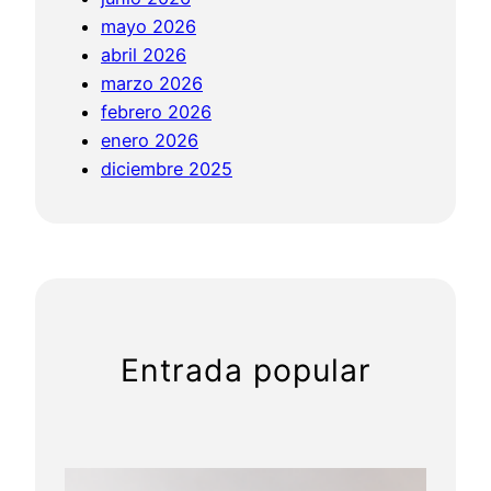
C
mayo 2026
E
abril 2026
marzo 2026
febrero 2026
enero 2026
diciembre 2025
Entrada popular