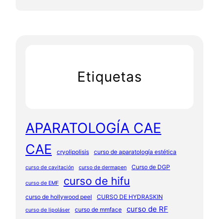
Etiquetas
APARATOLOGÍA CAE
CAE
cryolipolisis
curso de aparatología estética
Curso de DGP
curso de cavitación
curso de dermapen
curso de hifu
curso de EMF
curso de hollywood peel
CURSO DE HYDRASKIN
curso de RF
curso de mmface
curso de lipoláser