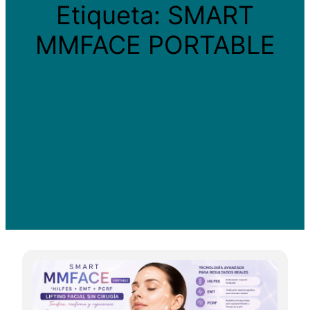
Etiqueta:
SMART
MMFACE PORTABLE