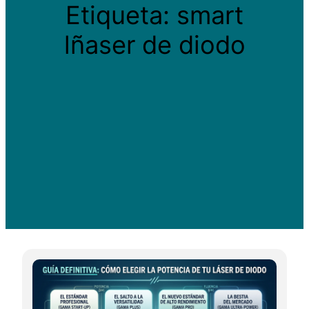
Etiqueta:
smart
lñaser de diodo