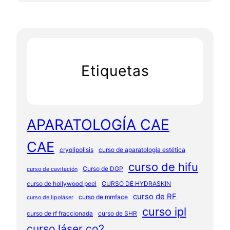
Etiquetas
APARATOLOGÍA CAE
CAE
cryolipolisis
curso de aparatología estética
curso de hifu
Curso de DGP
curso de cavitación
curso de hollywood peel
CURSO DE HYDRASKIN
curso de RF
curso de mmface
curso de lipoláser
curso ipl
curso de rf fraccionada
curso de SHR
curso láser co2