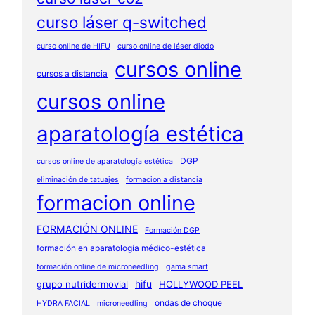
curso láser q-switched
curso online de HIFU
curso online de láser diodo
cursos online
cursos a distancia
cursos online
aparatología estética
DGP
cursos online de aparatología estética
eliminación de tatuajes
formacion a distancia
formacion online
FORMACIÓN ONLINE
Formación DGP
formación en aparatología médico-estética
formación online de microneedling
gama smart
hifu
grupo nutridermovial
HOLLYWOOD PEEL
ondas de choque
HYDRA FACIAL
microneedling