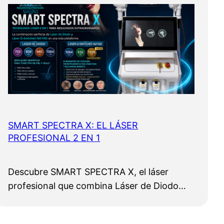
SMART SPECTRA X: EL LÁSER
PROFESIONAL 2 EN 1
Descubre SMART SPECTRA X, el láser
profesional que combina Láser de Diodo…