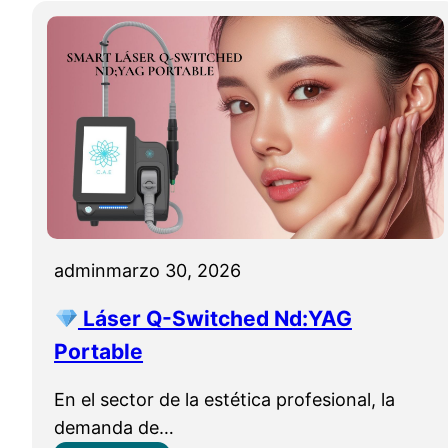
admin
marzo 30, 2026
Láser Q-Switched Nd:YAG
Portable
En el sector de la estética profesional, la
demanda de…