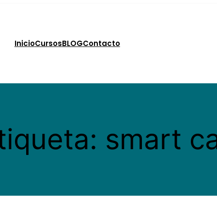
Inicio
Cursos
BLOG
Contacto
tiqueta:
smart c