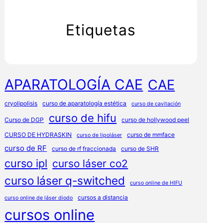
Etiquetas
APARATOLOGÍA CAE
CAE
cryolipolisis
curso de aparatología estética
curso de cavitación
curso de hifu
Curso de DGP
curso de hollywood peel
CURSO DE HYDRASKIN
curso de mmface
curso de lipoláser
curso de RF
curso de rf fraccionada
curso de SHR
curso ipl
curso láser co2
curso láser q-switched
curso online de HIFU
cursos a distancia
curso online de láser diodo
cursos online