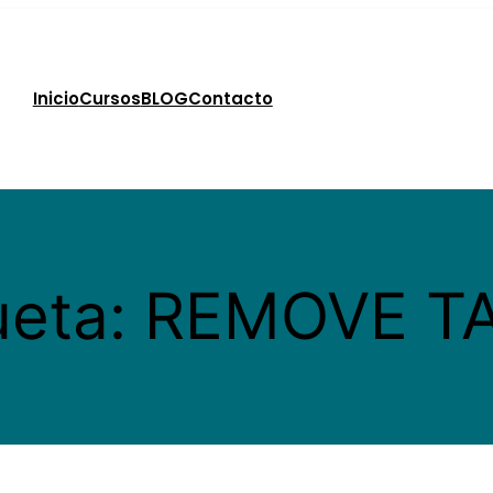
Inicio
Cursos
BLOG
Contacto
ueta:
REMOVE T