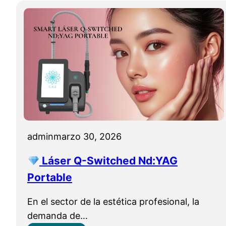
admin
marzo 30, 2026
Láser Q-Switched Nd:YAG
Portable
En el sector de la estética profesional, la
demanda de…