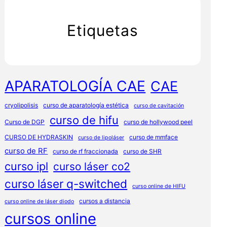
Etiquetas
APARATOLOGÍA CAE
CAE
cryolipolisis
curso de aparatología estética
curso de cavitación
curso de hifu
Curso de DGP
curso de hollywood peel
CURSO DE HYDRASKIN
curso de mmface
curso de lipoláser
curso de RF
curso de rf fraccionada
curso de SHR
curso ipl
curso láser co2
curso láser q-switched
curso online de HIFU
cursos a distancia
curso online de láser diodo
cursos online