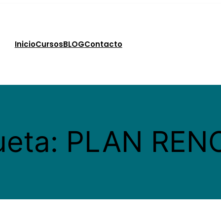
Inicio
Cursos
BLOG
Contacto
ueta:
PLAN REN