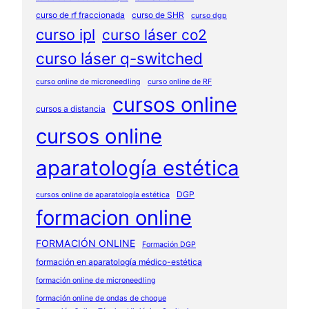
curso de rf fraccionada
curso de SHR
curso dgp
curso ipl
curso láser co2
curso láser q-switched
curso online de microneedling
curso online de RF
cursos online
cursos a distancia
cursos online
aparatología estética
DGP
cursos online de aparatología estética
formacion online
FORMACIÓN ONLINE
Formación DGP
formación en aparatología médico-estética
formación online de microneedling
formación online de ondas de choque