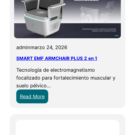
admin
marzo 24, 2026
SMART EMF ARMCHAIR PLUS 2 en 1
Tecnología de electromagnetismo
focalizado para fortalecimiento muscular y
suelo pélvico…
:
Read More
S
M
A
R