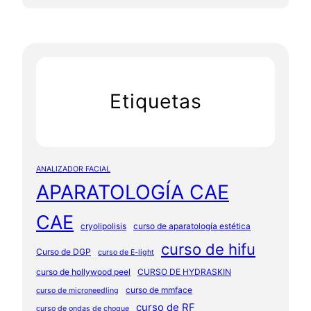
Etiquetas
ANALIZADOR FACIAL
APARATOLOGÍA CAE
CAE
cryolipolisis
curso de aparatología estética
curso de hifu
Curso de DGP
curso de E-light
curso de hollywood peel
CURSO DE HYDRASKIN
curso de mmface
curso de microneedling
curso de RF
curso de ondas de choque