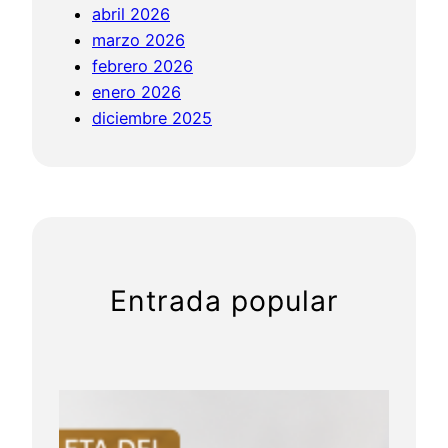
abril 2026
n
marzo 2026
1
febrero 2026
enero 2026
diciembre 2025
Entrada popular