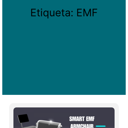
Etiqueta:
EMF