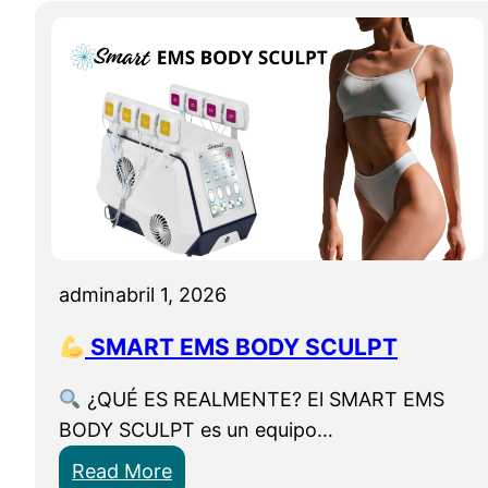
admin
abril 1, 2026
SMART EMS BODY SCULPT
¿QUÉ ES REALMENTE? El SMART EMS
BODY SCULPT es un equipo…
:
Read More