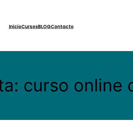
Inicio
Cursos
BLOG
Contacto
ta:
curso online