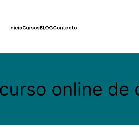
Inicio
Cursos
BLOG
Contacto
curso online de