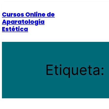
Saltar
al
Cursos Online de
contenido
Aparatología
Estética
Etiqueta: