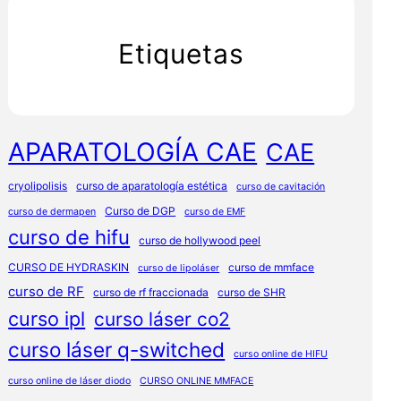
Etiquetas
APARATOLOGÍA CAE
CAE
cryolipolisis
curso de aparatología estética
curso de cavitación
Curso de DGP
curso de dermapen
curso de EMF
curso de hifu
curso de hollywood peel
CURSO DE HYDRASKIN
curso de mmface
curso de lipoláser
curso de RF
curso de rf fraccionada
curso de SHR
curso ipl
curso láser co2
curso láser q-switched
curso online de HIFU
curso online de láser diodo
CURSO ONLINE MMFACE