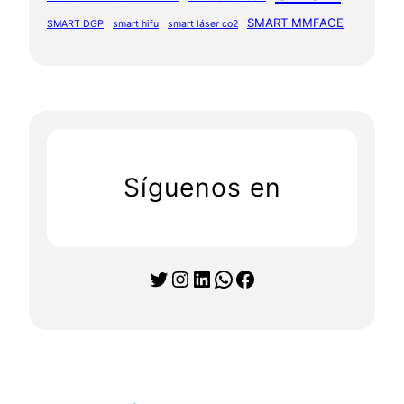
SMART MMFACE
SMART DGP
smart hifu
smart láser co2
Síguenos en
Twitter
Instagram
LinkedIn
WhatsApp
Facebook