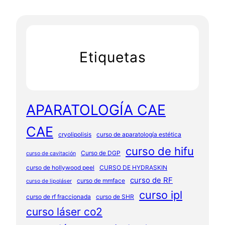
Etiquetas
APARATOLOGÍA CAE
CAE
cryolipolisis
curso de aparatología estética
curso de hifu
Curso de DGP
curso de cavitación
curso de hollywood peel
CURSO DE HYDRASKIN
curso de RF
curso de mmface
curso de lipoláser
curso ipl
curso de rf fraccionada
curso de SHR
curso láser co2