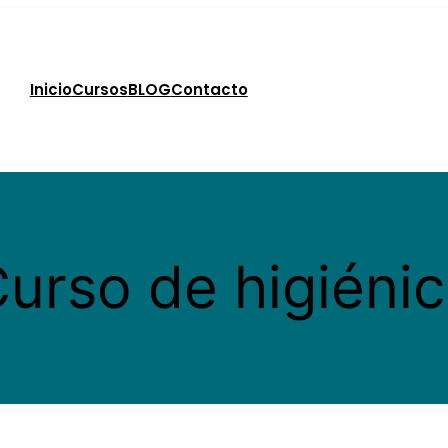
Inicio
Cursos
BLOG
Contacto
urso de higiénic