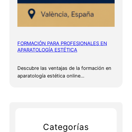
FORMACIÓN PARA PROFESIONALES EN
APARATOLOGÍA ESTÉTICA
Descubre las ventajas de la formación en
aparatología estética online…
Categorías