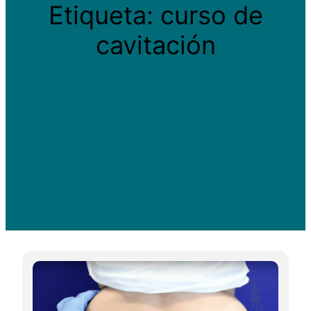
Etiqueta:
curso de
cavitación