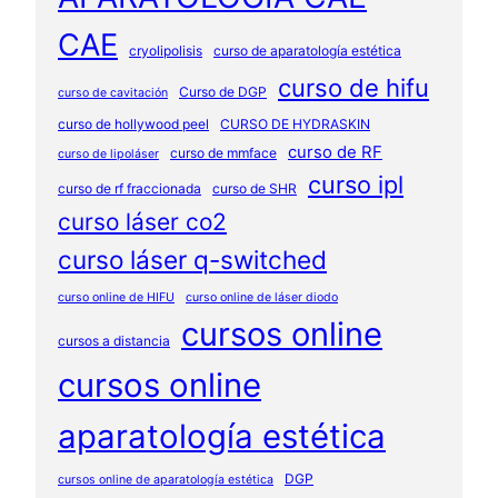
CAE
cryolipolisis
curso de aparatología estética
curso de hifu
Curso de DGP
curso de cavitación
curso de hollywood peel
CURSO DE HYDRASKIN
curso de RF
curso de mmface
curso de lipoláser
curso ipl
curso de rf fraccionada
curso de SHR
curso láser co2
curso láser q-switched
curso online de HIFU
curso online de láser diodo
cursos online
cursos a distancia
cursos online
aparatología estética
DGP
cursos online de aparatología estética