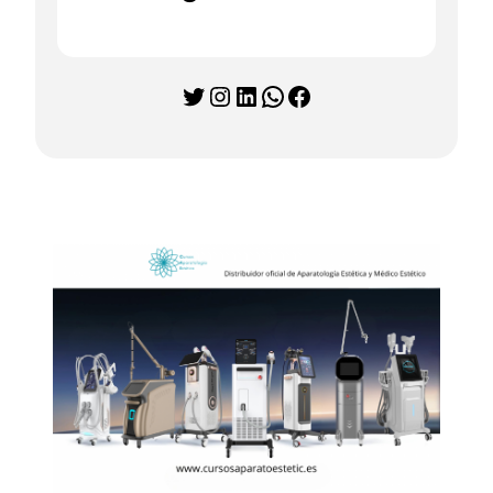
Twitter
Instagram
LinkedIn
WhatsApp
Facebook