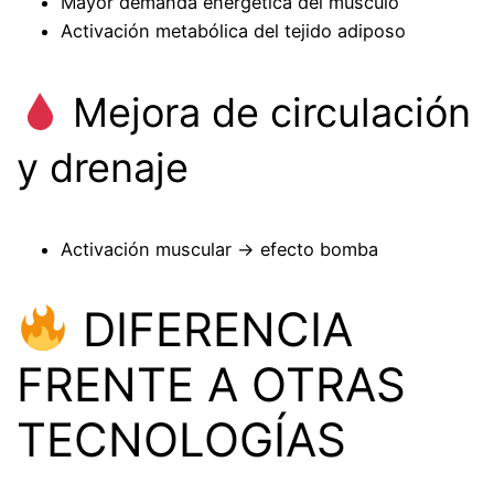
Mayor demanda energética del músculo
Activación metabólica del tejido adiposo
Mejora de circulación
y drenaje
Activación muscular → efecto bomba
DIFERENCIA
FRENTE A OTRAS
TECNOLOGÍAS