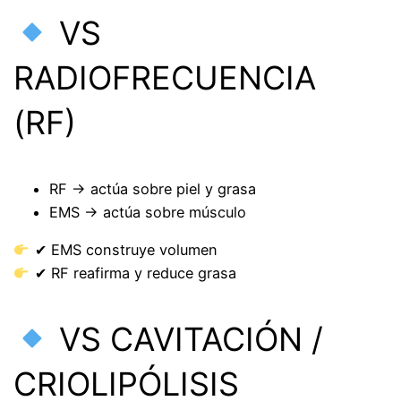
VS
RADIOFRECUENCIA
(RF)
RF → actúa sobre piel y grasa
EMS → actúa sobre músculo
✔ EMS construye volumen
✔ RF reafirma y reduce grasa
VS CAVITACIÓN /
CRIOLIPÓLISIS