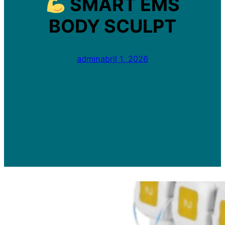
SMART EMS
BODY SCULPT
admin
abril 1, 2026