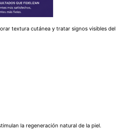
ar textura cutánea y tratar signos visibles del
mulan la regeneración natural de la piel.