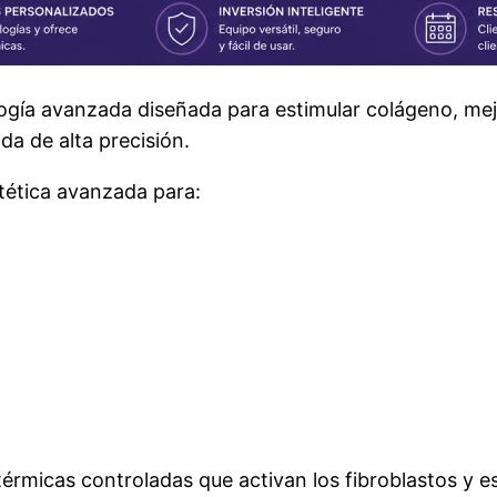
gía avanzada diseñada para estimular colágeno, mejor
a de alta precisión.
tética avanzada para:
micas controladas que activan los fibroblastos y esti