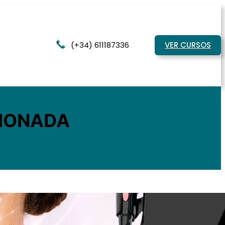
(+34) 611187336
VER CURSOS
CIONADA