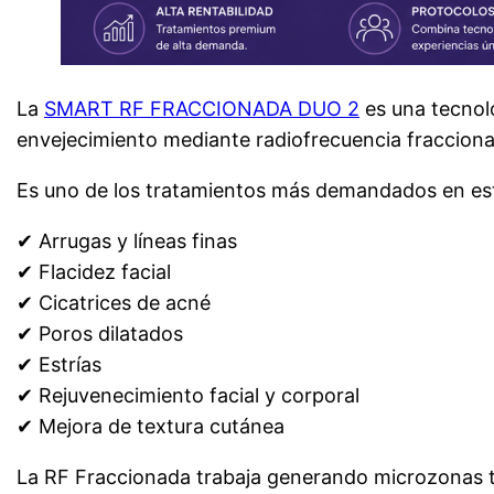
La
SMART RF FRACCIONADA DUO 2
es una tecnolo
envejecimiento mediante radiofrecuencia fraccionad
Es uno de los tratamientos más demandados en es
✔ Arrugas y líneas finas
✔ Flacidez facial
✔ Cicatrices de acné
✔ Poros dilatados
✔ Estrías
✔ Rejuvenecimiento facial y corporal
✔ Mejora de textura cutánea
La RF Fraccionada trabaja generando microzonas tér