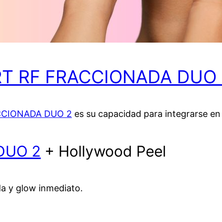
T RF FRACCIONADA DUO 
CCIONADA DUO 2
es su capacidad para integrarse en 
DUO 2
+ Hollywood Peel
a y glow inmediato.