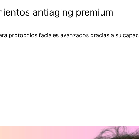
mientos antiaging premium
ara protocolos faciales avanzados gracias a su capa