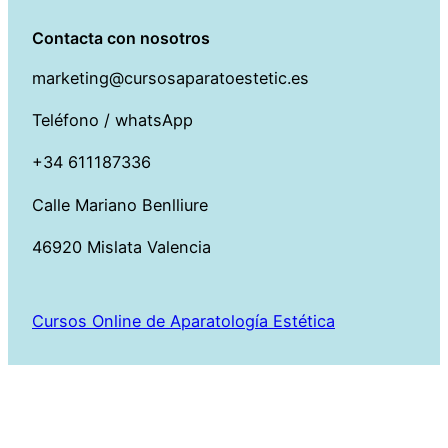
Contacta con nosotros
marketing@cursosaparatoestetic.es
Teléfono / whatsApp
+34 611187336
Calle Mariano Benlliure
46920 Mislata Valencia
Cursos Online de Aparatología Estética