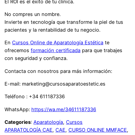
El ROI es el éxito de tu clínica.
No compres un nombre.
Invierte en tecnología que transforme la piel de tus
pacientes y la rentabilidad de tu negocio.
En
Cursos Online de Aparatología Estética
te
ofrecemos
formación certificada
para que trabajes
con seguridad y confianza.
Contacta con nosotros para más información:
E-mail: marketing@cursosaparatoestetic.es
Teléfono : +34 611187336
WhatsApp:
https://wa.me/34611187336
Categories
:
Aparatología
, 
Cursos
APARATOLOGÍA CAE
, 
CAE
, 
CURSO ONLINE MMFACE
, 