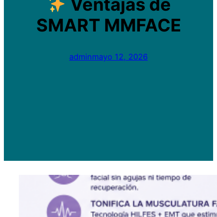
Ventajas de
SMART MMFACE
admin
mayo 12, 2026