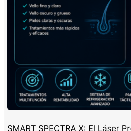
SMART SPECTRA X: El Láser Pro