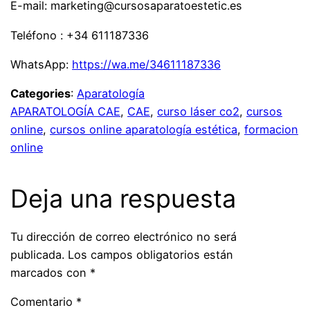
E-mail: marketing@cursosaparatoestetic.es
Teléfono : +34 611187336
WhatsApp:
https://wa.me/34611187336
Categories
:
Aparatología
APARATOLOGÍA CAE
, 
CAE
, 
curso láser co2
, 
cursos
online
, 
cursos online aparatología estética
, 
formacion
online
Deja una respuesta
Tu dirección de correo electrónico no será
publicada.
Los campos obligatorios están
marcados con
*
Comentario
*