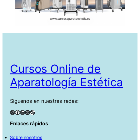
Cursos Online de
Aparatología Estética
Síguenos en nuestras redes:
Instagram
Facebook
LinkedIn
X
TikTok
Enlaces rápidos
Sobre nosotros