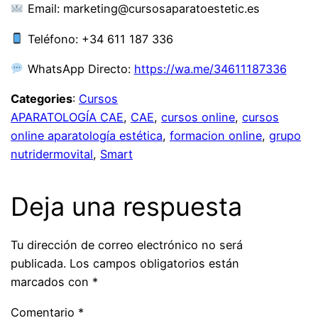
Email: marketing@cursosaparatoestetic.es
Teléfono: +34 611 187 336
WhatsApp Directo:
https://wa.me/34611187336
Categories
:
Cursos
APARATOLOGÍA CAE
, 
CAE
, 
cursos online
, 
cursos
online aparatología estética
, 
formacion online
, 
grupo
nutridermovital
, 
Smart
Deja una respuesta
Tu dirección de correo electrónico no será
publicada.
Los campos obligatorios están
marcados con
*
Comentario
*