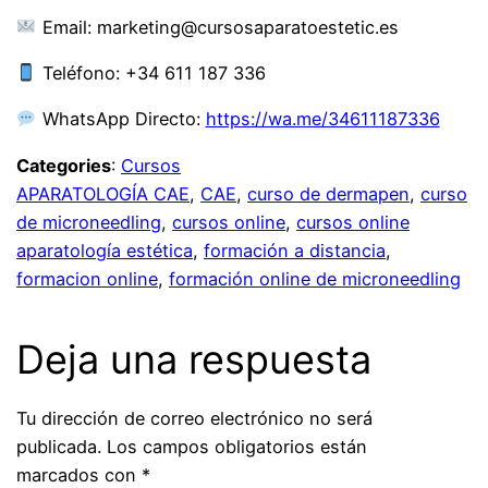
Email: marketing@cursosaparatoestetic.es
Teléfono: +34 611 187 336
WhatsApp Directo:
https://wa.me/34611187336
Categories
:
Cursos
APARATOLOGÍA CAE
, 
CAE
, 
curso de dermapen
, 
curso
de microneedling
, 
cursos online
, 
cursos online
aparatología estética
, 
formación a distancia
, 
formacion online
, 
formación online de microneedling
Deja una respuesta
Tu dirección de correo electrónico no será
publicada.
Los campos obligatorios están
marcados con
*