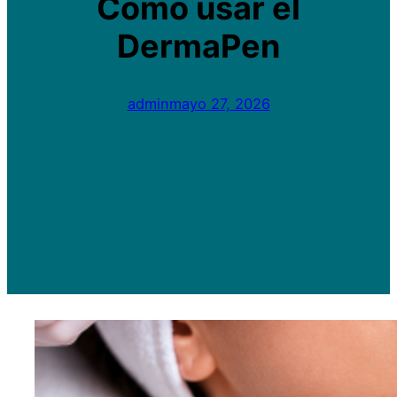
Cómo usar el
DermaPen
admin
mayo 27, 2026