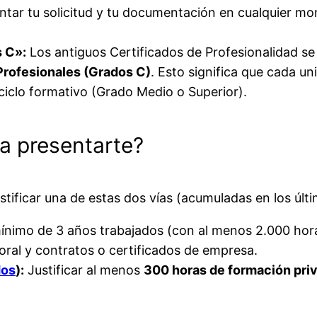
ntar tu solicitud y tu documentación en cualquier mo
s C»:
Los antiguos Certificados de Profesionalidad se
Profesionales (Grados C)
. Esto significa que cada 
iclo formativo (Grado Medio o Superior).
ra presentarte?
ustificar una de estas dos vías (acumuladas en los últ
nimo de 3 años trabajados (con al menos 2.000 horas
boral y contratos o certificados de empresa.
dos
):
Justificar al menos
300 horas de formación pri