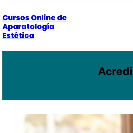
Saltar
al
Cursos Online de
contenido
Aparatología
Estética
Acredi