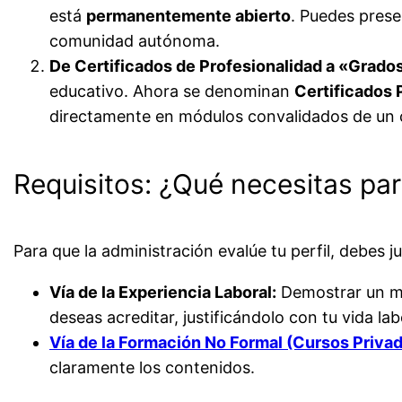
está
permanentemente abierto
. Puedes prese
comunidad autónoma.
De Certificados de Profesionalidad a «Grado
educativo. Ahora se denominan
Certificados 
directamente en módulos convalidados de un c
Requisitos: ¿Qué necesitas pa
Para que la administración evalúe tu perfil, debes j
Vía de la Experiencia Laboral:
Demostrar un mí
deseas acreditar, justificándolo con tu vida la
Vía de la Formación No Formal (Cursos Priva
claramente los contenidos.