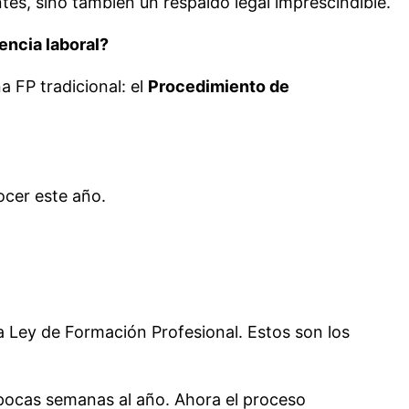
ntes, sino también un respaldo legal imprescindible.
encia laboral?
a FP tradicional: el
Procedimiento de
ocer este año.
eva Ley de Formación Profesional. Estos son los
 pocas semanas al año. Ahora el proceso