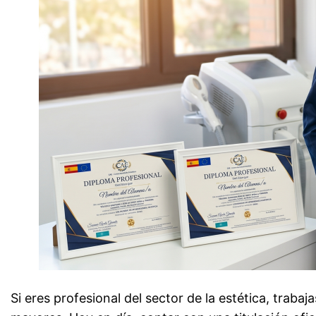
Si eres profesional del sector de la estética, traba