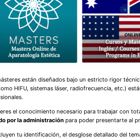
steres están diseñados bajo un estricto rigor técnic
omo HIFU, sistemas láser, radiofrecuencia, etc.) est
sionales.
ieres el conocimiento necesario para trabajar con tot
o por la administración
para poder presentarte al p
uyen tu identificación, el desglose detallado del tema