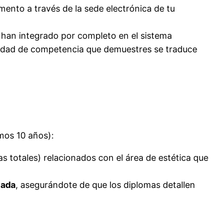
mento a través de la sede electrónica de tu
 han integrado por completo en el sistema
unidad de competencia que demuestres se traduce
imos 10 años):
 totales) relacionados con el área de estética que
vada
, asegurándote de que los diplomas detallen