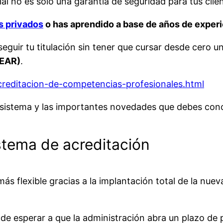
ial no es solo una garantía de seguridad para tus clie
s privados
o has aprendido a base de años de experi
seguir tu titulación sin tener que cursar desde cero un
REAR)
.
creditacion-de-competencias-profesionales.html
 sistema y las importantes novedades que debes con
stema de acreditación
 más flexible gracias a la implantación total de la nu
de esperar a que la administración abra un plazo de