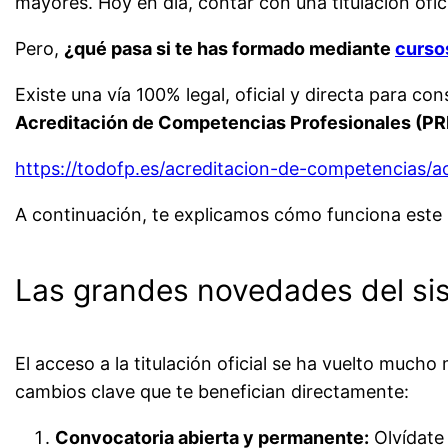
mayores. Hoy en día, contar con una titulación ofic
Pero,
¿qué pasa si te has formado mediante
curso
Existe una vía 100% legal, oficial y directa para con
Acreditación de Competencias Profesionales (P
https://todofp.es/acreditacion-de-competencias/a
A continuación, te explicamos cómo funciona este
Las grandes novedades del si
El acceso a la titulación oficial se ha vuelto mucho
cambios clave que te benefician directamente:
Convocatoria abierta y permanente:
Olvídate 