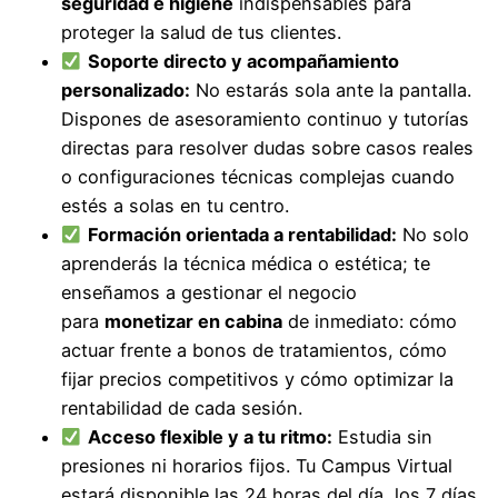
seguridad e higiene
indispensables para
proteger la salud de tus clientes.
Soporte directo y acompañamiento
personalizado:
No estarás sola ante la pantalla.
Dispones de asesoramiento continuo y tutorías
directas para resolver dudas sobre casos reales
o configuraciones técnicas complejas cuando
estés a solas en tu centro.
Formación orientada a rentabilidad:
No solo
aprenderás la técnica médica o estética; te
enseñamos a gestionar el negocio
para
monetizar en cabina
de inmediato: cómo
actuar frente a bonos de tratamientos, cómo
fijar precios competitivos y cómo optimizar la
rentabilidad de cada sesión.
Acceso flexible y a tu ritmo:
Estudia sin
presiones ni horarios fijos. Tu Campus Virtual
estará disponible las 24 horas del día, los 7 días