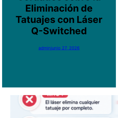
Eliminación de
Tatuajes con Láser
Q-Switched
admin
junio 27, 2026