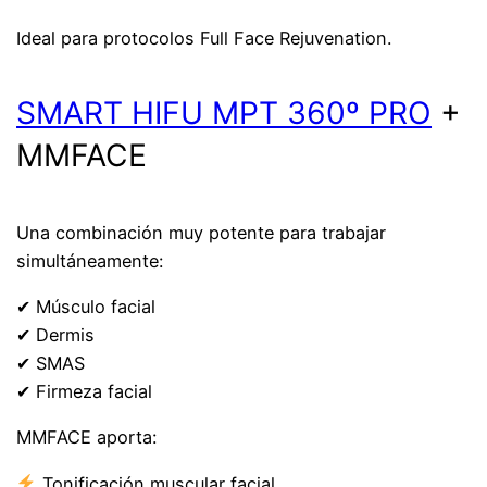
Ideal para protocolos Full Face Rejuvenation.
SMART HIFU MPT 360º PRO
+
MMFACE
Una combinación muy potente para trabajar
simultáneamente:
✔ Músculo facial
✔ Dermis
✔ SMAS
✔ Firmeza facial
MMFACE aporta:
Tonificación muscular facial