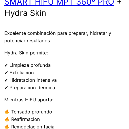
SMART HIFU MPT 360º PRO
+
Hydra Skin
Excelente combinación para preparar, hidratar y
potenciar resultados.
Hydra Skin permite:
✔ Limpieza profunda
✔ Exfoliación
✔ Hidratación intensiva
✔ Preparación dérmica
Mientras HIFU aporta:
Tensado profundo
Reafirmación
Remodelación facial