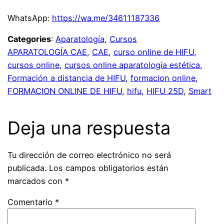
WhatsApp:
https://wa.me/34611187336
Categories
:
Aparatología
, 
Cursos
APARATOLOGÍA CAE
, 
CAE
, 
curso online de HIFU
, 
cursos online
, 
cursos online aparatología estética
, 
Formación a distancia de HIFU
, 
formacion online
, 
FORMACION ONLINE DE HIFU
, 
hifu
, 
HIFU 25D
, 
Smart
Deja una respuesta
Tu dirección de correo electrónico no será
publicada.
Los campos obligatorios están
marcados con
*
Comentario
*