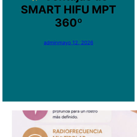
SMART HIFU MPT
360º
admin
mayo 12, 2026