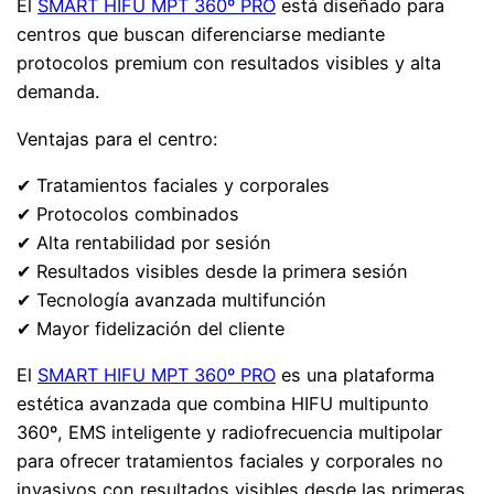
El
SMART HIFU MPT 360º PRO
está diseñado para
centros que buscan diferenciarse mediante
protocolos premium con resultados visibles y alta
demanda.
Ventajas para el centro:
✔ Tratamientos faciales y corporales
✔ Protocolos combinados
✔ Alta rentabilidad por sesión
✔ Resultados visibles desde la primera sesión
✔ Tecnología avanzada multifunción
✔ Mayor fidelización del cliente
El
SMART HIFU MPT 360º PRO
es una plataforma
estética avanzada que combina HIFU multipunto
360º, EMS inteligente y radiofrecuencia multipolar
para ofrecer tratamientos faciales y corporales no
invasivos con resultados visibles desde las primeras