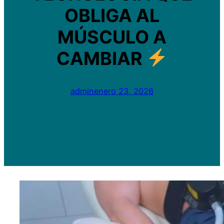
OBLIGA AL
MÚSCULO A
CAMBIAR
admin
enero 23, 2026