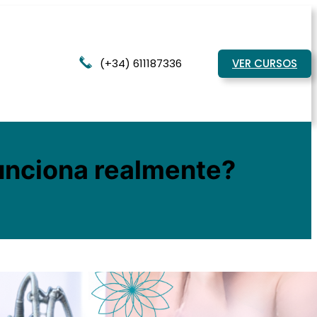
(+34) 611187336
VER CURSOS
funciona realmente?