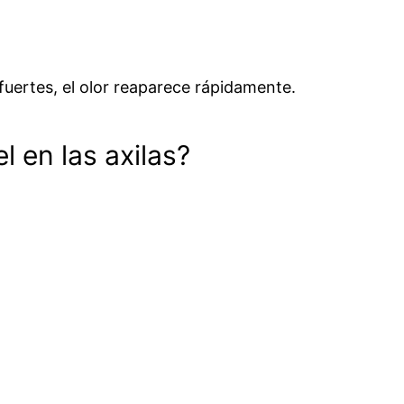
uertes, el olor reaparece rápidamente.
 en las axilas?