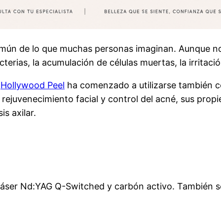
omún de lo que muchas personas imaginan. Aunque no
rias, la acumulación de células muertas, la irritación d
o
Hollywood Peel
ha comenzado a utilizarse también 
ejuvenecimiento facial y control del acné, sus propi
s axilar.
 láser Nd:YAG Q-Switched y carbón activo. También 