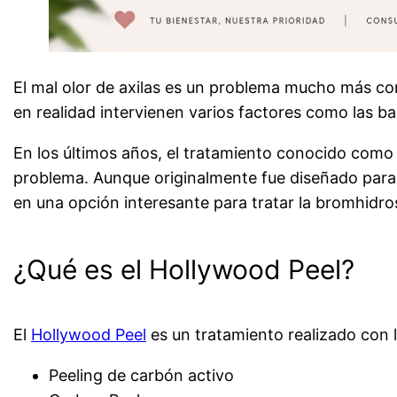
El mal olor de axilas es un problema mucho más c
en realidad intervienen varios factores como las bacte
En los últimos años, el tratamiento conocido com
problema. Aunque originalmente fue diseñado para r
en una opción interesante para tratar la bromhidrosi
¿Qué es el Hollywood Peel?
El
Hollywood Peel
es un tratamiento realizado con
Peeling de carbón activo