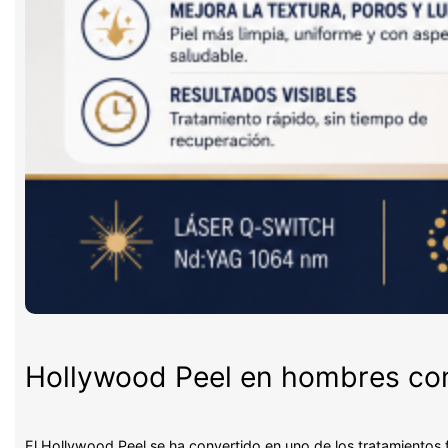
Hollywood Peel en hombres con 
El Hollywood Peel se ha convertido en uno de los tratamientos 