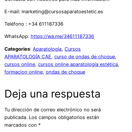
E-mail: marketing@cursosaparatoestetic.es
Teléfono : +34 611187336
WhatsApp:
https://wa.me/34611187336
Categories
:
Aparatología
, 
Cursos
APARATOLOGÍA CAE
, 
curso de ondas de choque
, 
cursos online
, 
cursos online aparatología estética
, 
formacion online
, 
ondas de choque
Deja una respuesta
Tu dirección de correo electrónico no será
publicada.
Los campos obligatorios están
marcados con
*