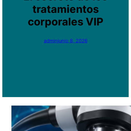
tratamientos
corporales VIP
admin
junio 8, 2026