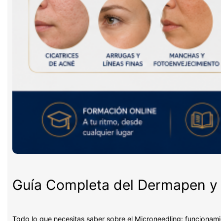
Guía Completa del Dermapen y 
Todo lo que necesitas saber sobre el Microneedling: funcionami