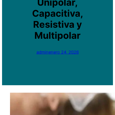
Unipolar,
Capacitiva,
Resistiva y
Multipolar
admin
enero 24, 2026