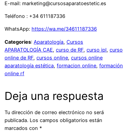
E-mail: marketing@cursosaparatoestetic.es
Teléfono : +34 611187336
WhatsApp:
https://wa.me/34611187336
Categories
:
Aparatología
, 
Cursos
APARATOLOGÍA CAE
, 
curso de RF
, 
curso ipl
, 
curso
online de RF
, 
cursos online
, 
cursos online
aparatología estética
, 
formacion online
, 
formación
online rf
Deja una respuesta
Tu dirección de correo electrónico no será
publicada.
Los campos obligatorios están
marcados con
*