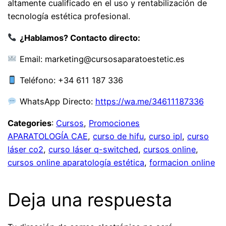
altamente cualificado en el uso y rentabilización de
tecnología estética profesional.
¿Hablamos? Contacto directo:
Email: marketing@cursosaparatoestetic.es
Teléfono: +34 611 187 336
WhatsApp Directo:
https://wa.me/34611187336
Categories
:
Cursos
, 
Promociones
APARATOLOGÍA CAE
, 
curso de hifu
, 
curso ipl
, 
curso
láser co2
, 
curso láser q-switched
, 
cursos online
, 
cursos online aparatología estética
, 
formacion online
Deja una respuesta