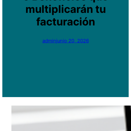
multiplicarán tu
facturación
admin
junio 20, 2026