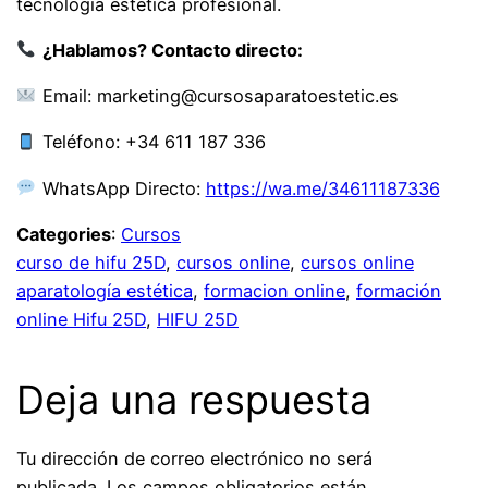
tecnología estética profesional.
¿Hablamos? Contacto directo:
Email: marketing@cursosaparatoestetic.es
Teléfono: +34 611 187 336
WhatsApp Directo:
https://wa.me/34611187336
Categories
:
Cursos
curso de hifu 25D
, 
cursos online
, 
cursos online
aparatología estética
, 
formacion online
, 
formación
online Hifu 25D
, 
HIFU 25D
Deja una respuesta
Tu dirección de correo electrónico no será
publicada.
Los campos obligatorios están