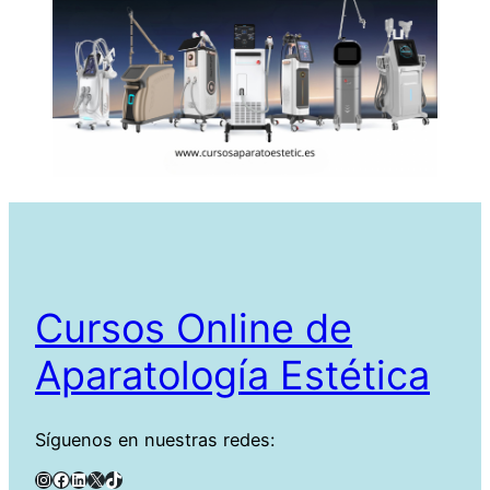
Cursos Online de
Aparatología Estética
Síguenos en nuestras redes:
Instagram
Facebook
LinkedIn
X
TikTok