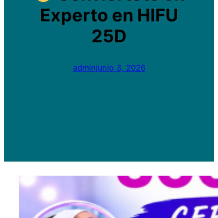
Experto en HIFU
25D
admin
junio 3, 2026