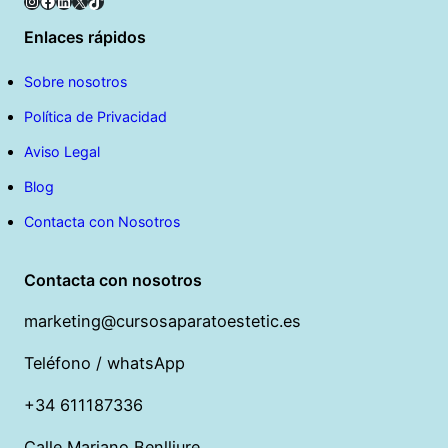
Instagram
Facebook
LinkedIn
X
TikTok
Enlaces rápidos
Sobre nosotros
Política de Privacidad
Aviso Legal
Blog
Contacta con Nosotros
Contacta con nosotros
marketing@cursosaparatoestetic.es
Teléfono / whatsApp
+34 611187336
Calle Mariano Benlliure